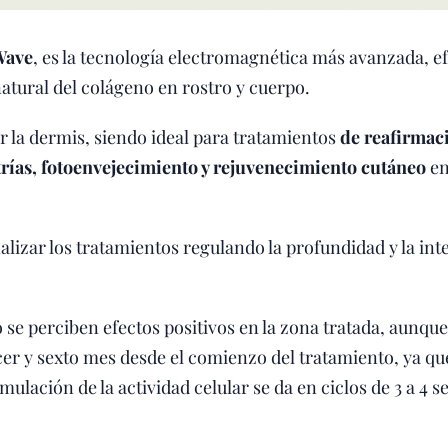
Wave
, es la tecnología electromagnética más avanzada, ef
tural del colágeno en rostro y cuerpo.
r la dermis, siendo ideal para tratamientos
de reafirmaci
strías, fotoenvejecimiento y rejuvenecimiento cutáneo
en
alizar los tratamientos regulando la profundidad y la in
se perciben efectos positivos en la zona tratada, aunque 
er y sexto mes desde el comienzo del tratamiento, ya qu
mulación de la actividad celular se da en ciclos de 3 a 4 