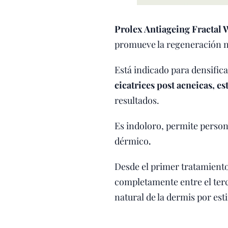
Prolex Antiageing Fractal 
promueve la regeneración na
Está indicado para densifica
cicatrices post acneicas, e
resultados.
Es indoloro, permite person
dérmico
.
Desde el primer tratamiento 
completamente entre el terc
natural de la dermis por esti