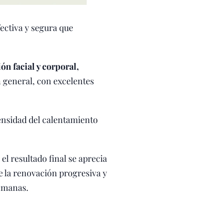
ectiva y segura que
ón facial y corporal,
 general, con excelentes
tensidad del calentamiento
el resultado final se aprecia
e la renovación progresiva y
semanas.