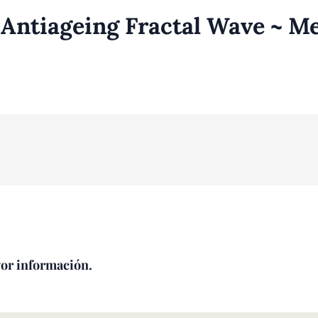
 Antiageing Fractal Wave ~ M
yor información.