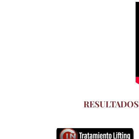
RESULTADOS